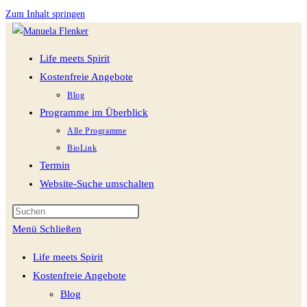
Zum Inhalt springen
Life meets Spirit
Kostenfreie Angebote
Blog
Programme im Überblick
Alle Programme
BioLink
Termin
Website-Suche umschalten
Menü
Schließen
Life meets Spirit
Kostenfreie Angebote
Blog