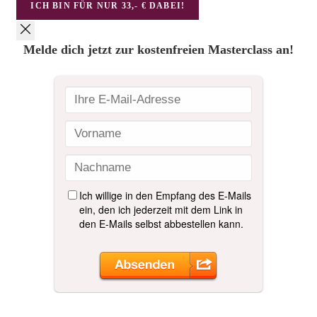
ICH BIN FÜR NUR 33,- € DABEI!
Melde dich jetzt zur kostenfreien Masterclass an!