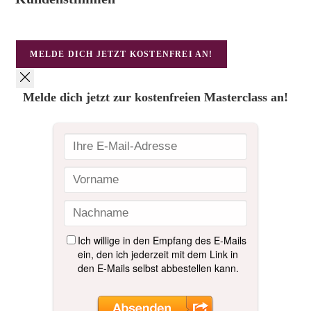
MELDE DICH JETZT KOSTENFREI AN!
Melde dich jetzt zur kostenfreien Masterclass an!