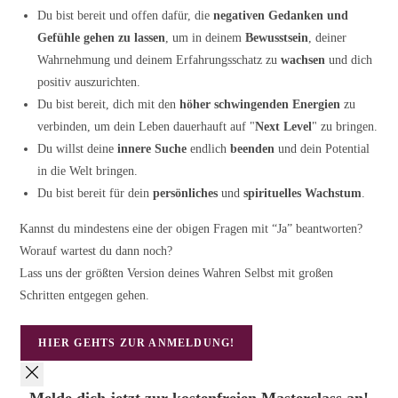
Du bist bereit und offen dafür, die
negativen Gedanken und
Gefühle gehen zu lassen
, um in deinem
Bewusstsein
, deiner
Wahrnehmung und deinem Erfahrungsschatz zu
wachsen
und dich
positiv auszurichten.
Du bist bereit, dich mit den
höher schwingenden Energien
zu
verbinden, um dein Leben dauerhauft auf "
Next Level
" zu bringen.
Du willst deine
innere Suche
endlich
beenden
und dein Potential
in die Welt bringen.
Du bist bereit für dein
persönliches
und
spirituelles Wachstum
.
Kannst du mindestens eine der obigen Fragen mit “Ja” beantworten?
Worauf wartest du dann noch?
Lass uns der größten Version deines Wahren Selbst mit großen
Schritten entgegen gehen.
HIER GEHTS ZUR ANMELDUNG!