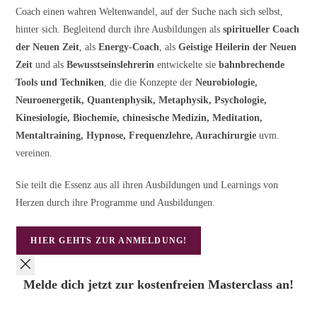
Coach einen wahren Weltenwandel, auf der Suche nach sich selbst,
hinter sich. Begleitend durch ihre Ausbildungen als
spiritueller Coach
der Neuen Zeit
, als
Energy-Coach
, als
Geistige Heilerin der Neuen
Zeit
und als
Bewusstseinslehrerin
entwickelte sie
bahnbrechende
Tools und Techniken
, die die Konzepte der
Neurobiologie,
Neuroenergetik, Quantenphysik, Metaphysik, Psychologie,
Kinesiologie, Biochemie, chinesische Medizin, Meditation,
Mentaltraining, Hypnose, Frequenzlehre, Aurachirurgie
uvm.
vereinen.
Sie teilt die Essenz aus all ihren Ausbildungen und Learnings von
Herzen durch ihre Programme und Ausbildungen.
HIER GEHTS ZUR ANMELDUNG!
Melde dich jetzt zur kostenfreien Masterclass an!