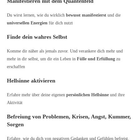
Manifestieren mit dem Quantenfeld
Du wirst lernen, wie du wirklich
bewusst manifestierst
und die
universellen Energien
für dich nutzt
Finde dein wahres Selbst
Komme dir näher als jemals zuvor. Und verankere dich mehr und
mehr in dir selbst, um dir ein Leben in
Fülle und Erfüllung
zu
erschaffen
Hellsinne aktivieren
Erfahre mehr über deine eigenen
persönlichen Hellsinne
und ihre
Aktivität
Befreiung von Problemen, Krisen, Angst, Kummer,
Sorgen
Erfahre, wie du dich von negativen Gedanken und Gefühlen befreist,