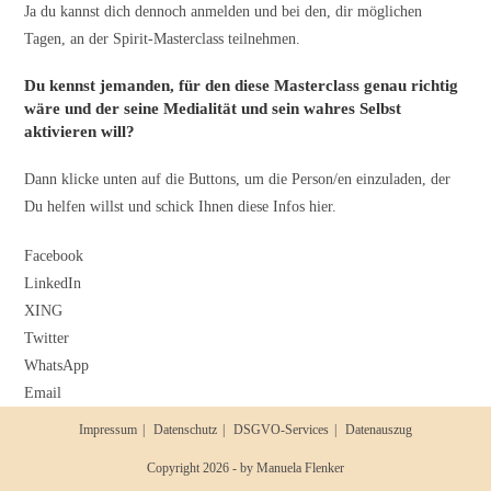
Ja du kannst dich dennoch anmelden und bei den, dir möglichen
Tagen, an der Spirit-Masterclass teilnehmen.
Du kennst jemanden, für den diese Masterclass genau richtig
wäre und der seine Medialität und sein wahres Selbst
aktivieren will?
Dann klicke unten auf die Buttons, um die Person/en einzuladen, der
Du helfen willst und schick Ihnen diese Infos hier.
Facebook
LinkedIn
XING
Twitter
WhatsApp
Email
Impressum
Datenschutz
DSGVO-Services
Datenauszug
Copyright 2026 - by Manuela Flenker