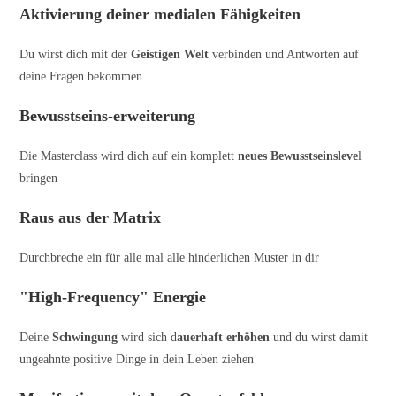
Aktivierung deiner medialen Fähigkeiten
Du wirst dich mit der
Geistigen Welt
verbinden und Antworten auf
deine Fragen bekommen
Bewusstseins-erweiterung
Die Masterclass wird dich auf ein komplett
neues Bewusstseinsleve
l
bringen
Raus aus der Matrix
Durchbreche ein für alle mal alle hinderlichen Muster in dir
"High-Frequency" Energie
Deine
Schwingung
wird sich d
auerhaft erhöhen
und du wirst damit
ungeahnte positive Dinge in dein Leben ziehen