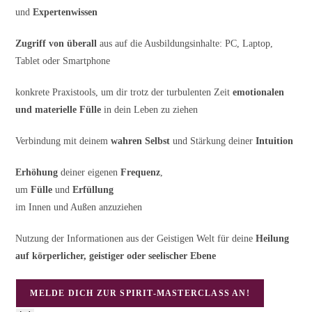
und
Expertenwissen
Zugriff von überall
aus auf die Ausbildungsinhalte: PC, Laptop,
Tablet oder Smartphone
konkrete Praxistools, um dir trotz der turbulenten Zeit
emotionalen
und materielle Fülle
in dein Leben zu ziehen
Verbindung mit deinem
wahren Selbst
und Stärkung deiner
Intuition
Erhöhung
deiner eigenen
Frequenz
,
um
Fülle
und
Erfüllung
im Innen und Außen anzuziehen
Nutzung der Informationen aus der Geistigen Welt für deine
Heilung
auf körperlicher, geistiger oder seelischer Ebene
MELDE DICH ZUR SPIRIT-MASTERCLASS AN!