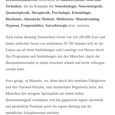
Techniken
, die die Konzepte der
Neurobiologie, Neuroenergetik,
Quantenphysik, Metaphysik, Psychologie, Kinesiologie,
Biochemie, chinesische Medizin, Meditation, Mentaltraining,
Hypnose, Frequenzlehre, Aurachirurgie
uvm. vereinen.
Nach einem derzeitig finanziellem Invest von fast 200.000 Euro und
einem zeitlichen Invest von mindestens 28.700 Stunden teilt sie die
Essenz aus all ihren Ausbildungen und Learnings von Herzen durch
ihre Programme und Ausbildungen mit den Menschen, damit der
Bewusstseinswandel in jedem einzelnen schnell und leicht vollzogen
werden kann.
Kurz gesagt, ist Manuela, vor allem durch ihre medialen Fähigkeiten
und ihre Starseed-Wurzeln, eine meisterhafte Begleiterin darin, das
Menschen ihre ureigene Spiritualität mit einem hohen
Bewusstseinsgrad verknüpfen und das gigantische eigene spirituelle
und persönliche Potential sowie die eigene Heilung und ihr
unendliches Schöpferwesen entfalten.