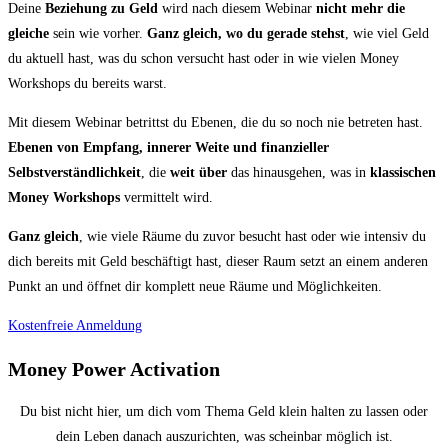
Deine
Beziehung zu Geld
wird nach diesem Webinar
nicht mehr die
gleiche
sein wie vorher.
Ganz gleich, wo du gerade stehst
, wie viel Geld
du aktuell hast, was du schon versucht hast oder in wie vielen Money
Workshops du bereits warst.
Mit diesem Webinar betrittst du Ebenen, die du so noch nie betreten hast.
Ebenen von Empfang, innerer Weite und finanzieller
Selbstverständlichkeit
, die
weit über
das hinausgehen, was in
klassischen
Money Workshops
vermittelt wird.
Ganz gleich
, wie viele Räume du zuvor besucht hast oder wie intensiv du
dich bereits mit Geld beschäftigt hast, dieser Raum setzt an einem anderen
Punkt an und öffnet dir komplett neue Räume und Möglichkeiten.
Kostenfreie Anmeldung
Money Power Activation
Du bist nicht hier, um dich vom Thema Geld klein halten zu lassen oder
dein Leben danach auszurichten, was scheinbar möglich ist.