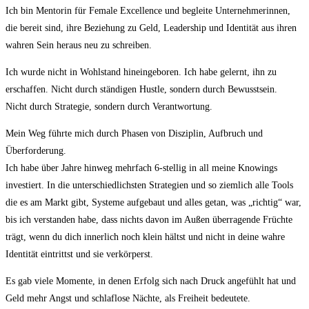
Ich bin Mentorin für Female Excellence und begleite Unternehmerinnen,
die bereit sind, ihre Beziehung zu Geld, Leadership und Identität aus ihren
wahren Sein heraus neu zu schreiben.
Ich wurde nicht in Wohlstand hineingeboren. Ich habe gelernt, ihn zu
erschaffen. Nicht durch ständigen Hustle, sondern durch Bewusstsein.
Nicht durch Strategie, sondern durch Verantwortung.
Mein Weg führte mich durch Phasen von Disziplin, Aufbruch und
Überforderung.
Ich habe über Jahre hinweg mehrfach 6-stellig in all meine Knowings
investiert. In die unterschiedlichsten Strategien und so ziemlich alle Tools
die es am Markt gibt, Systeme aufgebaut und alles getan, was „richtig“ war,
bis ich verstanden habe, dass nichts davon im Außen überragende Früchte
trägt, wenn du dich innerlich noch klein hältst und nicht in deine wahre
Identität eintrittst und sie verkörperst.
Es gab viele Momente, in denen Erfolg sich nach Druck angefühlt hat und
Geld mehr Angst und schlaflose Nächte, als Freiheit bedeutete.