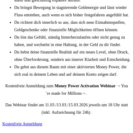
stabil und gleichzeitig expansiv anfühlt.
Du bringst Bewegung in stagnierende Geldenergie und lässt wieder
Fluss entstehen, auch wenn es sich bisher festgefahren angefühlt hat.
Du richtest dich innerlich so aus, dass sich neue Einnahmequellen,
Geldgeschenke oder finanzielle Möglichkeiten öffnen können.
Du löst das Gefühl, ständig hinterherzulaufen oder nicht genug zu
haben, und wechselst in eine Haltung, in der Geld zu dir findet.
Du hebst deine finanzielle Realität auf ein neues Level, ohne Druck,
ohne Überforderung, sondern aus innerer Klarheit und Entscheidung.
Du gehst aus diesem Raum mit einer aktivierten Money Power, die
sich real in deinem Leben und auf deinem Konto zeigen darf.
Kostenfreie Anmeldung zum
Money Power Activation Webinar
~ You
´re made for Millions ~.
Das Webinar findet am 11.03./13.03./15.03.2026 jeweils um 18 Uhr statt
(inkl. Aufzeichnung für 24h).
Kostenfreie Anmeldung