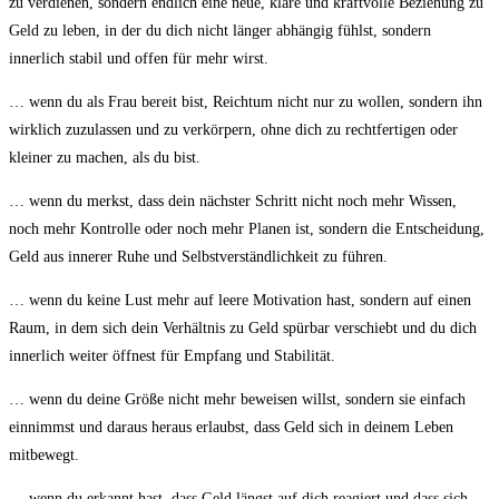
zu verdienen, sondern endlich eine neue, klare und kraftvolle Beziehung zu
Geld zu leben, in der du dich nicht länger abhängig fühlst, sondern
innerlich stabil und offen für mehr wirst.
… wenn du als Frau bereit bist, Reichtum nicht nur zu wollen, sondern ihn
wirklich zuzulassen und zu verkörpern, ohne dich zu rechtfertigen oder
kleiner zu machen, als du bist.
… wenn du merkst, dass dein nächster Schritt nicht noch mehr Wissen,
noch mehr Kontrolle oder noch mehr Planen ist, sondern die Entscheidung,
Geld aus innerer Ruhe und Selbstverständlichkeit zu führen.
… wenn du keine Lust mehr auf leere Motivation hast, sondern auf einen
Raum, in dem sich dein Verhältnis zu Geld spürbar verschiebt und du dich
innerlich weiter öffnest für Empfang und Stabilität.
… wenn du deine Größe nicht mehr beweisen willst, sondern sie einfach
einnimmst und daraus heraus erlaubst, dass Geld sich in deinem Leben
mitbewegt.
… wenn du erkannt hast, dass Geld längst auf dich reagiert und dass sich