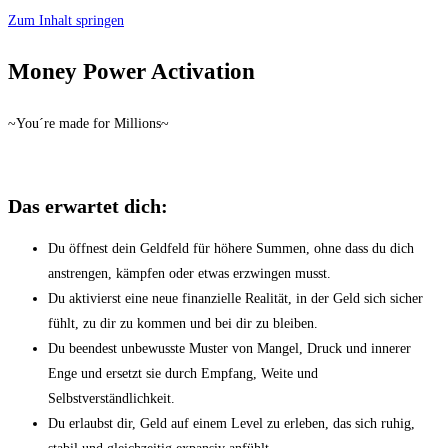
Zum Inhalt springen
Money Power Activation
~You´re made for Millions~
Das erwartet dich:
Du öffnest dein Geldfeld für höhere Summen, ohne dass du dich
anstrengen, kämpfen oder etwas erzwingen musst.
Du aktivierst eine neue finanzielle Realität, in der Geld sich sicher
fühlt, zu dir zu kommen und bei dir zu bleiben.
Du beendest unbewusste Muster von Mangel, Druck und innerer
Enge und ersetzt sie durch Empfang, Weite und
Selbstverständlichkeit.
Du erlaubst dir, Geld auf einem Level zu erleben, das sich ruhig,